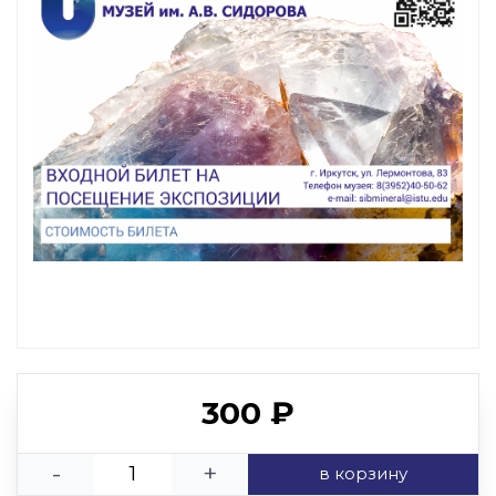
300 ₽
-
+
в корзину