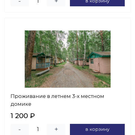
-
+
в корзину
Проживание в летнем 3-х местном
домике
1 200 ₽
-
+
в корзину