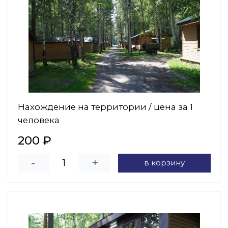
Нахождение на территории / цена за 1
человека
200 ₽
-
+
в корзину