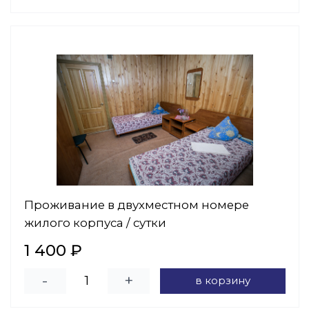
Проживание в двухместном номере
жилого корпуса / сутки
1 400 ₽
-
+
в корзину