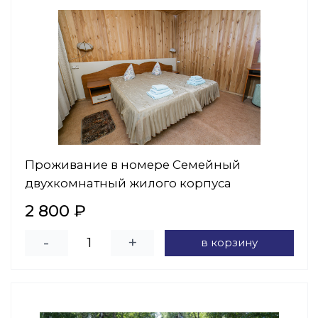
Проживание в номере Семейный
двухкомнатный жилого корпуса
2 800 ₽
-
+
в корзину