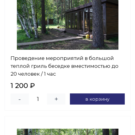
Проведение мероприятий в большой
теплой гриль беседке вместимостью до
20 человек / 1 час
1 200 ₽
-
+
в корзину