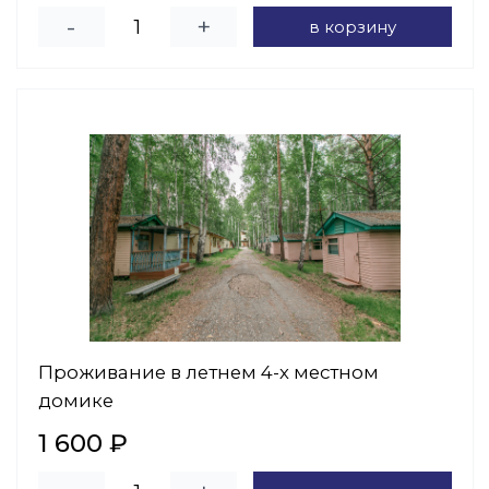
-
+
в корзину
Проживание в летнем 4-х местном
домике
1 600 ₽