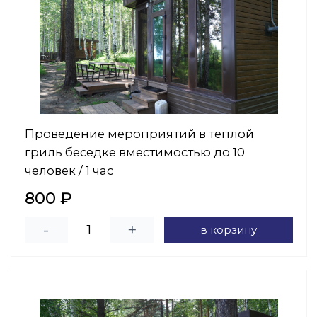
Проведение мероприятий в теплой
гриль беседке вместимостью до 10
человек / 1 час
800 ₽
-
+
в корзину