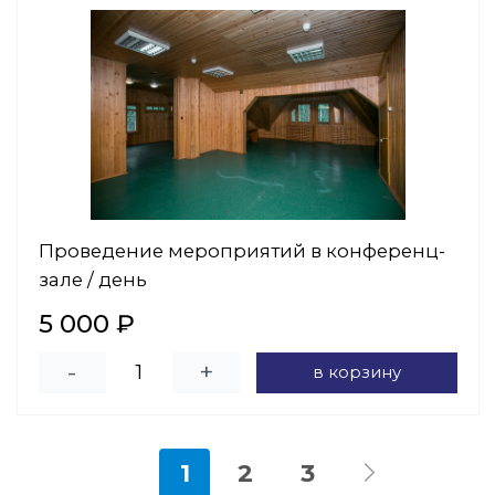
Проведение мероприятий в конференц-
зале / день
5 000 ₽
-
+
в корзину
1
2
3