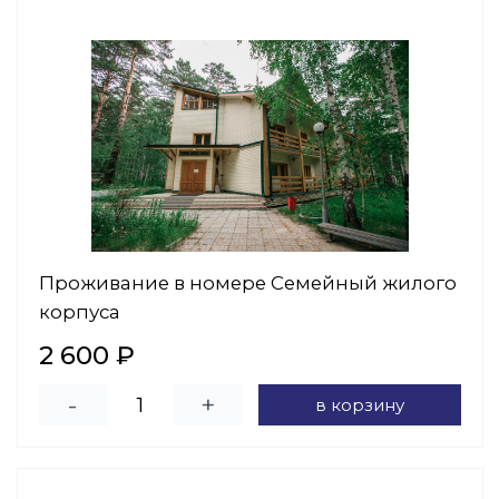
Проживание в номере Семейный жилого
корпуса
2 600 ₽
-
+
в корзину