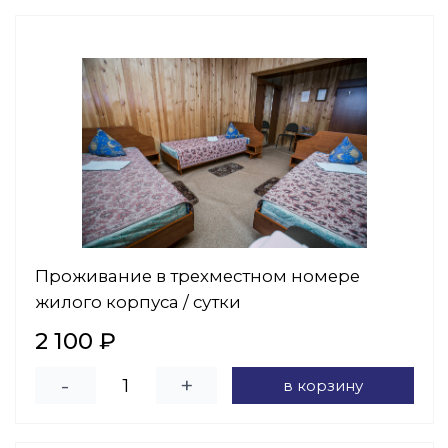
Проживание в трехместном номере
жилого корпуса / сутки
2 100 ₽
-
+
в корзину