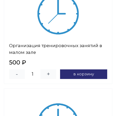
Организация тренировочных занятий в
малом зале
500 ₽
-
+
в корзину