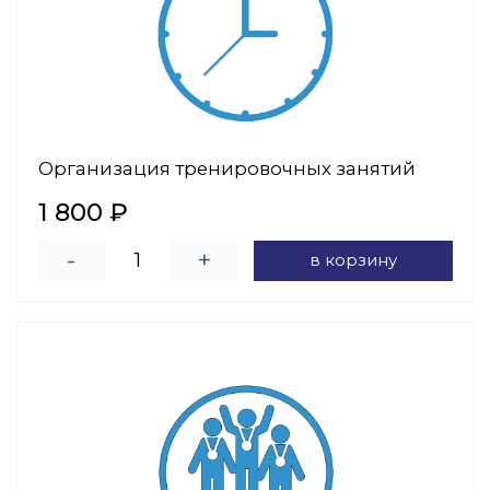
Организация тренировочных занятий
1 800 ₽
-
+
в корзину