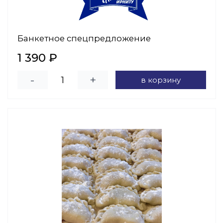
Банкетное спецпредложение
1 390 ₽
-
+
в корзину