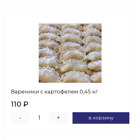
Вареники с картофелем 0,45 кг
110 ₽
-
+
в корзину