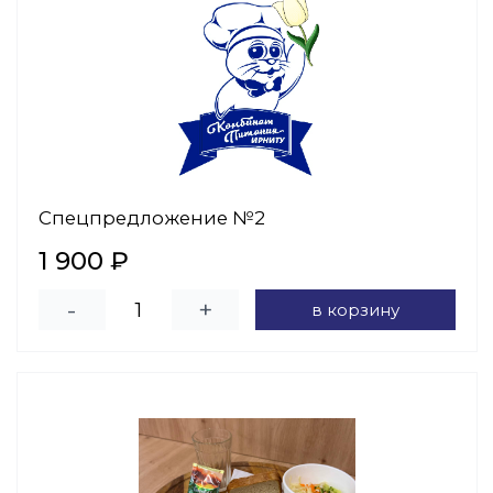
Спецпредложение №2
1 900 ₽
-
+
в корзину