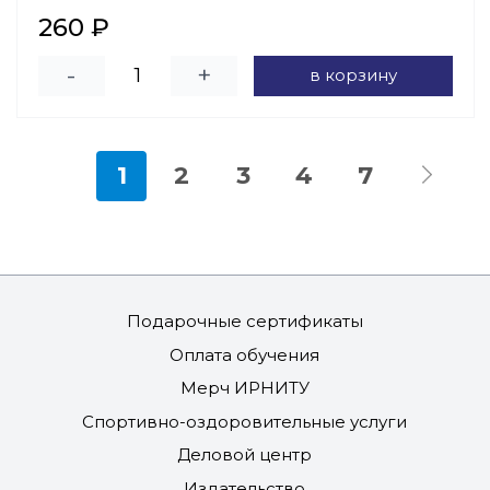
260 ₽
-
+
в корзину
1
2
3
4
7
Подарочные сертификаты
Оплата обучения
Мерч ИРНИТУ
Спортивно-оздоровительные услуги
Деловой центр
Издательство