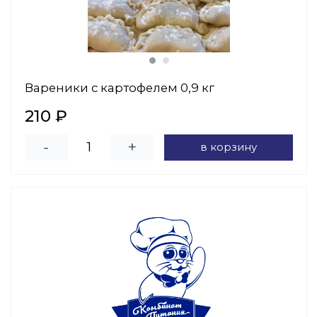
Вареники с картофелем 0,9 кг
210 ₽
-
+
в корзину