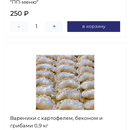
"ПП-меню"
250 ₽
-
+
в корзину
Вареники с картофелем, беконом и
грибами 0,9 кг