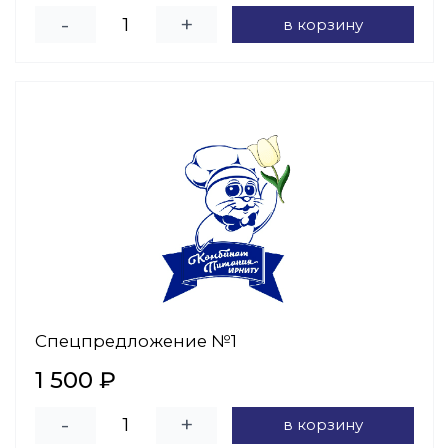
-
+
в корзину
Спецпредложение №1
1 500 ₽
-
+
в корзину