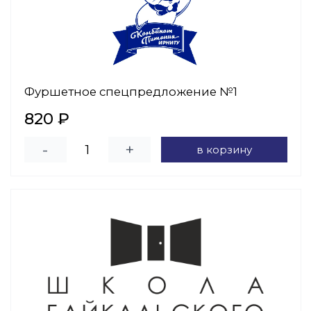
Фуршетное спецпредложение №1
820 ₽
-
+
в корзину