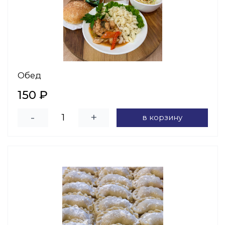
Обед
150 ₽
-
+
в корзину