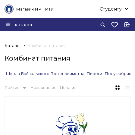
Студенту
Магазин ИРНИТУ
каталог
Каталог
Комбинат питания
Комбинат питания
Школа Байкальского Гостеприимства
Пироги
Полуфабрика
Рейтинг
Название
Цена