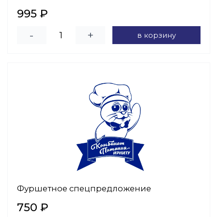
995 ₽
-
+
в корзину
Фуршетное спецпредложение
750 ₽