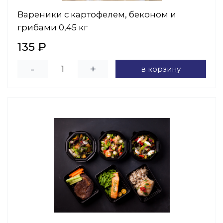
Вареники с картофелем, беконом и
грибами 0,45 кг
135 ₽
-
+
в корзину