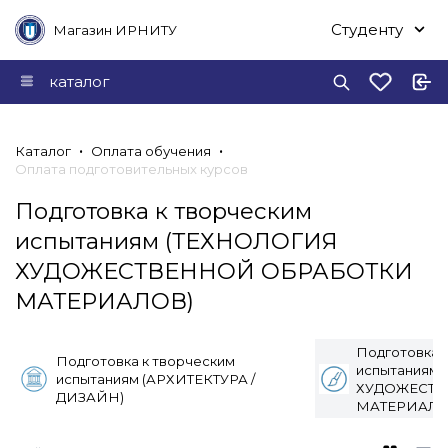
Студенту
Магазин ИРНИТУ
каталог
Каталог
Оплата обучения
Оплата подготовительных курсов
Подготовка к творческим
испытаниям (ТЕХНОЛОГИЯ
ХУДОЖЕСТВЕННОЙ ОБРАБОТКИ
МАТЕРИАЛОВ)
Подготовка 
Подготовка к творческим
испытаниям
испытаниям (АРХИТЕКТУРА /
ХУДОЖЕСТВ
ДИЗАЙН)
МАТЕРИАЛО