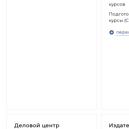
курсов
Подгото
курсы (
пере
Деловой центр
Издате