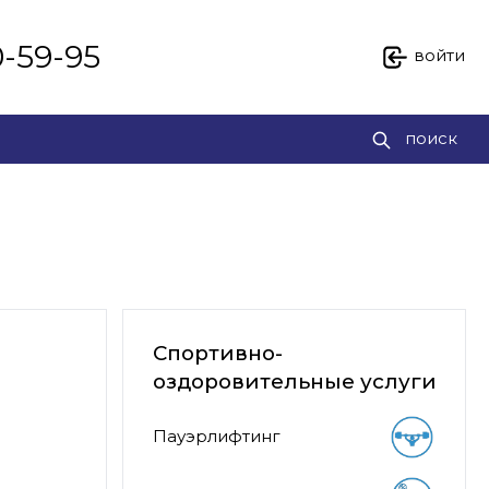
0-59-95
войти
поиск
Спортивно-
оздоровительные услуги
Пауэрлифтинг