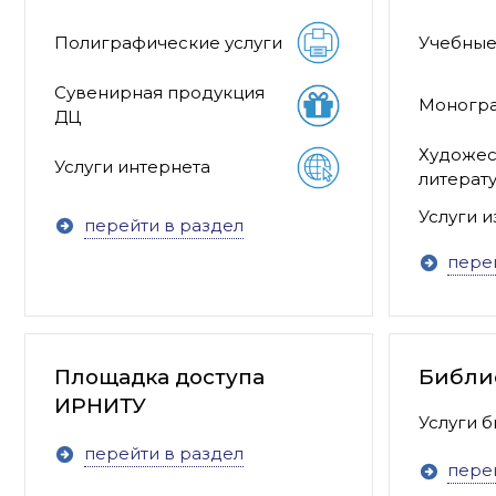
Полиграфические услуги
Учебные
Сувенирная продукция
Моногр
ДЦ
Художес
Услуги интернета
литерат
Услуги и
перейти в раздел
пере
Площадка доступа
Библи
ИРНИТУ
Услуги 
перейти в раздел
пере