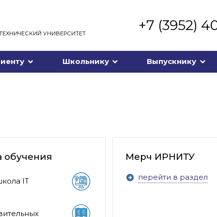
+7 (3952) 4
ТЕХНИЧЕСКИЙ УНИВЕРСИТЕТ
иенту
Школьнику
Выпускнику
а обучения
Мерч ИРНИТУ
перейти в раздел
кола IT
вительных