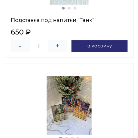
Подставка под напитки "Танк"
650 ₽
-
+
в корзину