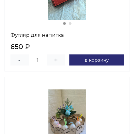
Футляр для напитка
650 ₽
-
+
в корзину