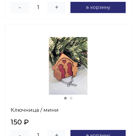
-
+
в корзину
Ключница / мини
150 ₽
-
+
в корзину