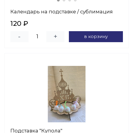
Календарь на подставке / сублимация
120 ₽
-
+
в корзину
Подставка "Купола"