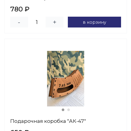
780 ₽
-
+
в корзину
Подарочная коробка "АК-47"