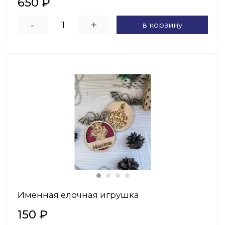
650 ₽
-
+
в корзину
Именная ёлочная игрушка
150 ₽