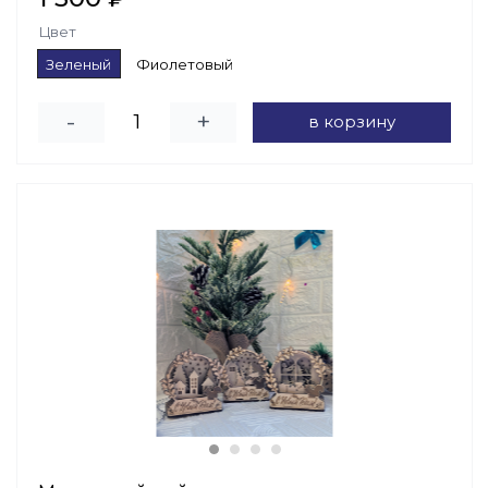
Цвет
Зеленый
Фиолетовый
-
+
в корзину