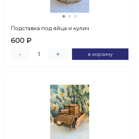
Подставка под яйца и кулич
600 ₽
-
+
в корзину