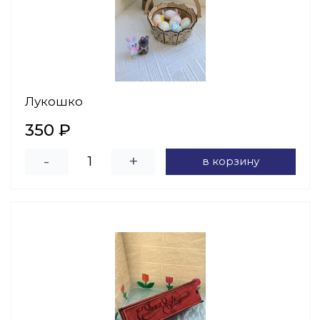
Лукошко
350 ₽
-
+
в корзину