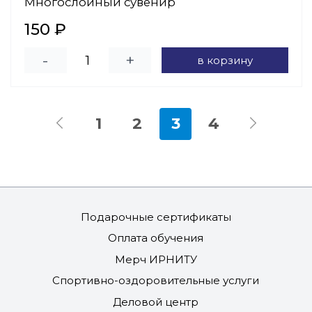
Многослойный сувенир
150 ₽
-
+
в корзину
1
2
3
4
Подарочные сертификаты
Оплата обучения
Мерч ИРНИТУ
Спортивно-оздоровительные услуги
Деловой центр