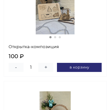
Открытка-композиция
100 ₽
-
+
в корзину