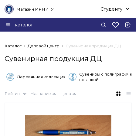
Студенту
Магазин ИРНИТУ
каталог
Каталог
Деловой центр
Сувенирная продукция ДЦ
Сувенирная продукция ДЦ
Сувениры с полиграфичес
Деревянная коллекция
вставкой
Рейтинг
Название
Цена