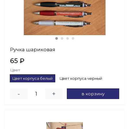
Ручка шариковая
65 ₽
Цвет
Цвет корпуса белый
Цвет корпуса черный
-
+
в корзину