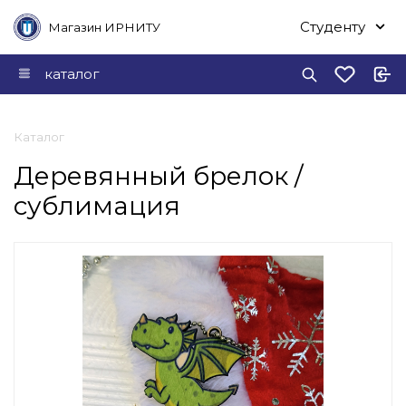
Студенту
Магазин ИРНИТУ
каталог
Каталог
Деревянный брелок /
сублимация