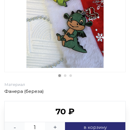
Материал
Фанера (береза)
70 ₽
-
+
в корзину