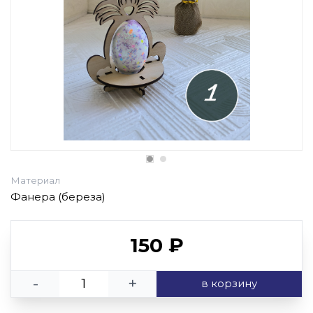
Материал
Фанера (береза)
150 ₽
-
+
в корзину