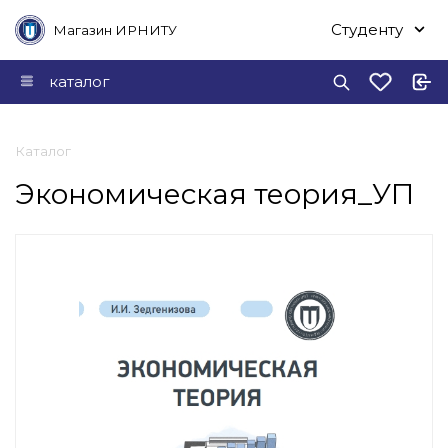
Студенту
Магазин ИРНИТУ
каталог
Каталог
Экономическая теория_УП