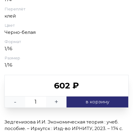
Переплёт
клей
Цвет
Черно-белая
Формат
1/16
Размер
1/16
602 ₽
-
+
в корзину
Зедгенизова И.И. Экономическая теория : учеб.
пособие. – Иркутск : Изд-во ИРНИТУ, 2023. – 174 с.