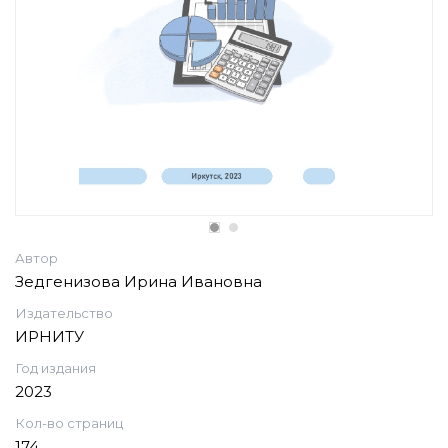
Автор
Зедгенизова Ирина Ивановна
Издательство
ИРНИТУ
Год издания
2023
Кол-во страниц
174