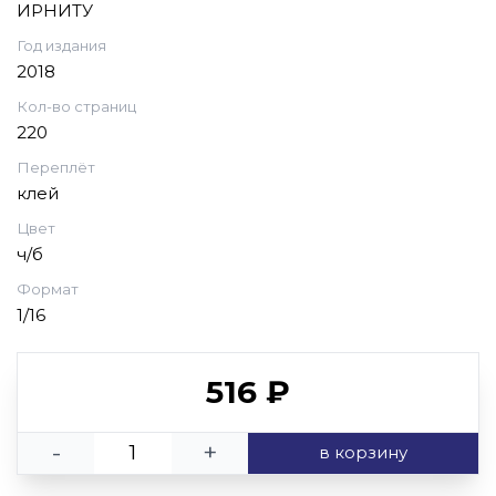
ИРНИТУ
Год издания
2018
Кол-во страниц
220
Переплёт
клей
Цвет
ч/б
Формат
1/16
516 ₽
-
+
в корзину