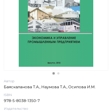
Автор
Баяскаланова Т.А., Наумова Т.А., Осипова И.М.
ISBN
978-5-8038-1350-7
Издательство