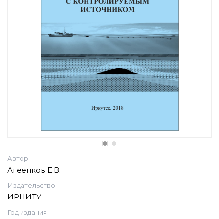
Автор
Агеенков Е.В.
Издательство
ИРНИТУ
Год издания