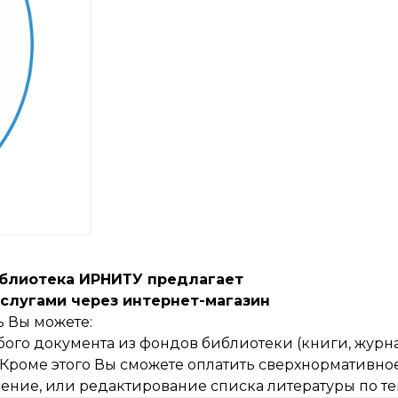
иблиотека ИРНИТУ
предлагает
услугами через интернет-магазин
ь Вы можете:
ого документа из фондов библиотеки (книги, журна
. Кроме этого Вы сможете оплатить сверхнормативно
ение, или редактирование списка литературы по те