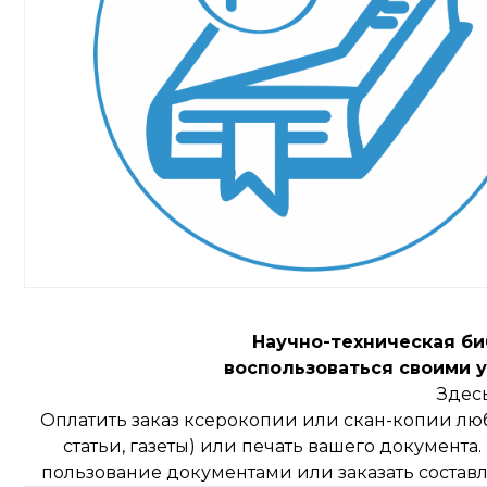
Научно-техническая б
воспользоваться своими 
Здес
Оплатить заказ ксерокопии или скан-копии люб
статьи, газеты) или печать вашего документа
пользование документами или заказать составл