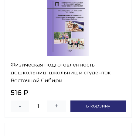
Физическая подготовленность
дошкольниц, школьниц и студенток
Восточной Сибири
516 ₽
-
+
в корзину