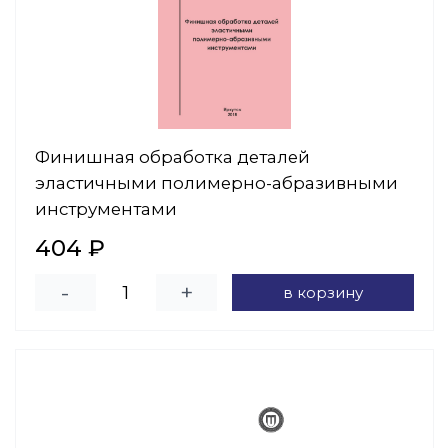
Финишная обработка деталей
эластичными полимерно-абразивными
инструментами
404 ₽
-
+
в корзину