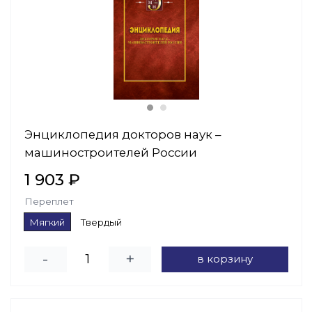
Энциклопедия докторов наук –
машиностроителей России
1 903 ₽
Переплет
Мягкий
Твердый
-
+
в корзину