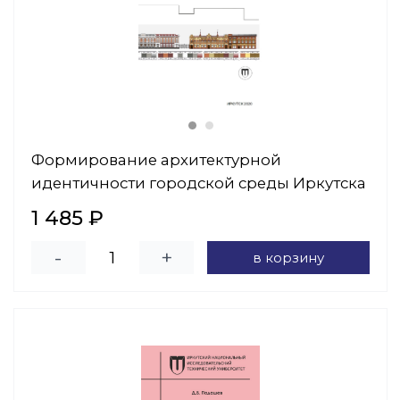
Формирование архитектурной
идентичности городской среды Иркутска
1 485 ₽
-
+
в корзину