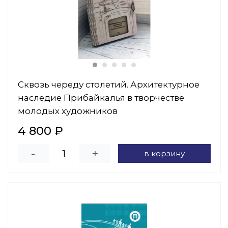
Сквозь череду столетий. Архитектурное
наследие Прибайкалья в творчестве
молодых художников
4 800 ₽
-
+
в корзину