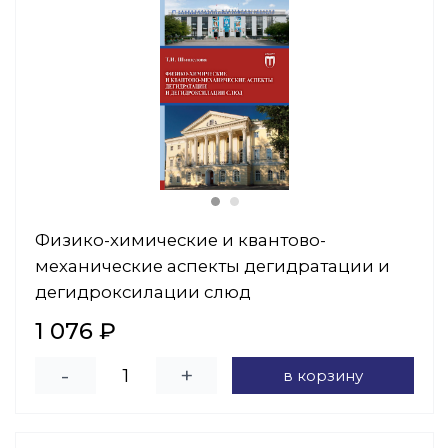
Физико-химические и квантово-
механические аспекты дегидратации и
дегидроксилации слюд
1 076 ₽
-
+
в корзину