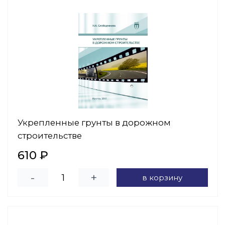
Укрепленные грунты в дорожном
строительстве
610 ₽
-
+
в корзину