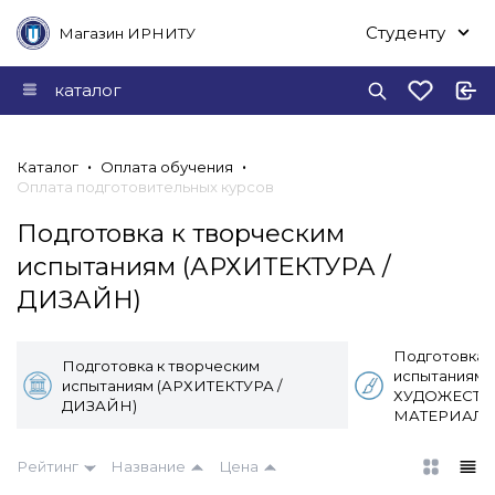
Студенту
Магазин ИРНИТУ
каталог
Каталог
Оплата обучения
Оплата подготовительных курсов
Подготовка к творческим
испытаниям (АРХИТЕКТУРА /
ДИЗАЙН)
Подготовка 
Подготовка к творческим
испытаниям
испытаниям (АРХИТЕКТУРА /
ХУДОЖЕСТВ
ДИЗАЙН)
МАТЕРИАЛО
Рейтинг
Название
Цена