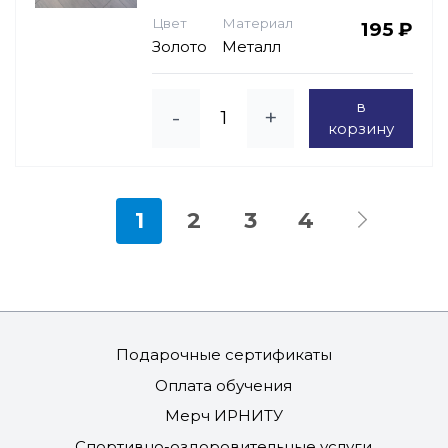
Цвет
Материал
195 ₽
Золото
Металл
в
-
+
корзину
1
2
3
4
Подарочные сертификаты
Оплата обучения
Мерч ИРНИТУ
Спортивно-оздоровительные услуги