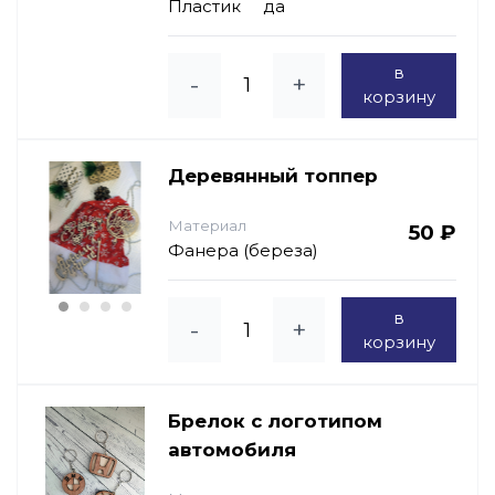
Пластик
да
в
-
+
корзину
Деревянный топпер
Материал
50 ₽
Фанера (береза)
в
-
+
корзину
Брелок с логотипом
автомобиля